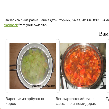
Эта запись была размещена в деть Вторник, 6 мая, 2014 в 08:42. Вы 
trackback
from your own site.
Вам
Варенье из арбузных
Вегетарианский суп с
Т
корок
фасолью и помидорам