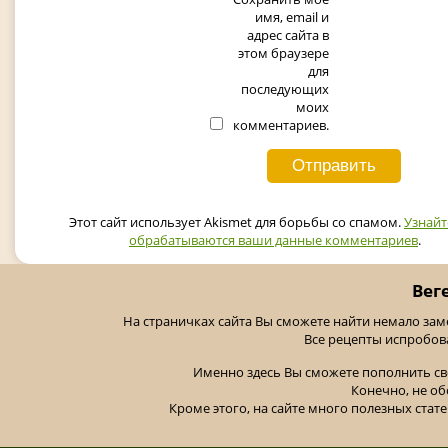
имя, email и
адрес сайта в
этом браузере
для
последующих
моих
комментариев.
Этот сайт использует Akismet для борьбы со спамом.
Узнайт
обрабатываются ваши данные комментариев
.
Вег
На страничках сайта Вы сможете найти немало за
Все рецепты испробов
Именно здесь Вы сможете пополнить св
Конечно, не об
Кроме этого, на сайте много полезных стате