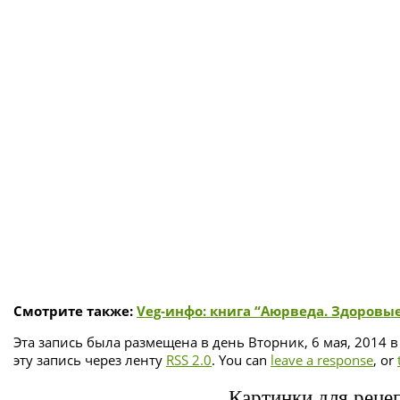
Смотрите также:
Veg-инфо: книга “Аюрведа. Здоровы
Эта запись была размещена в день Вторник, 6 мая, 2014 в
эту запись через ленту
RSS 2.0
. You can
leave a response
, or
Картинки для рецеп