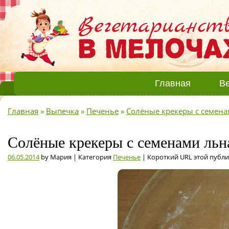
Главная
Ве
Главная
»
Выпечка
»
Печенье
»
Солёные крекеры с семена
Солёные крекеры с семенами льна
06.05.2014
by Мария | Категория
Печенье
| Короткий URL этой публ