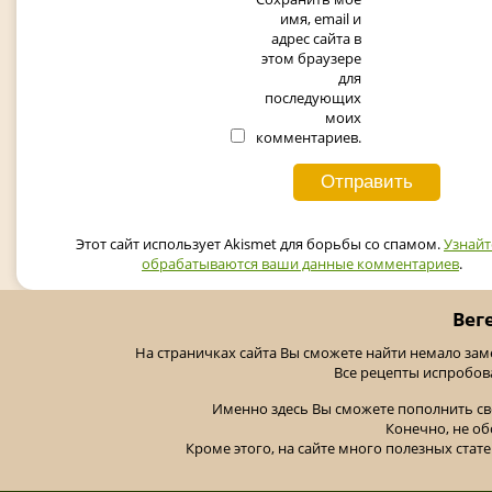
имя, email и
адрес сайта в
этом браузере
для
последующих
моих
комментариев.
Этот сайт использует Akismet для борьбы со спамом.
Узнайт
обрабатываются ваши данные комментариев
.
Вег
На страничках сайта Вы сможете найти немало за
Все рецепты испробов
Именно здесь Вы сможете пополнить св
Конечно, не об
Кроме этого, на сайте много полезных стате