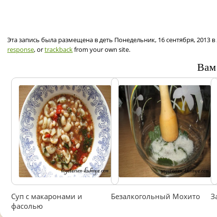
Эта запись была размещена в деть Понедельник, 16 сентября, 2013 в
response
, or
trackback
from your own site.
Вам
Суп с макаронами и
Безалкогольный Мохито
З
фасолью