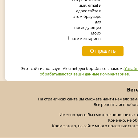
имя, email и
адрес сайта в
этом браузере
для
последующих
моих
комментариев.
Этот сайт использует Akismet для борьбы со спамом.
Узнайт
обрабатываются ваши данные комментариев
.
Вег
На страничках сайта Вы сможете найти немало за
Все рецепты испробов
Именно здесь Вы сможете пополнить св
Конечно, не об
Кроме этого, на сайте много полезных стате