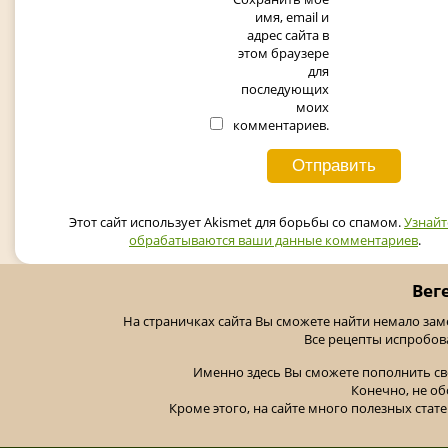
имя, email и
адрес сайта в
этом браузере
для
последующих
моих
комментариев.
Этот сайт использует Akismet для борьбы со спамом.
Узнайт
обрабатываются ваши данные комментариев
.
Вег
На страничках сайта Вы сможете найти немало за
Все рецепты испробов
Именно здесь Вы сможете пополнить св
Конечно, не об
Кроме этого, на сайте много полезных стате