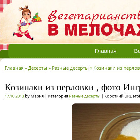
Главная
Ве
Главная
»
Десерты
»
Разные десерты
»
Козинаки из перло
Козинаки из перловки , фото Инг
17.10.2013
by Мария | Категория
Разные десерты
| Короткий URL это