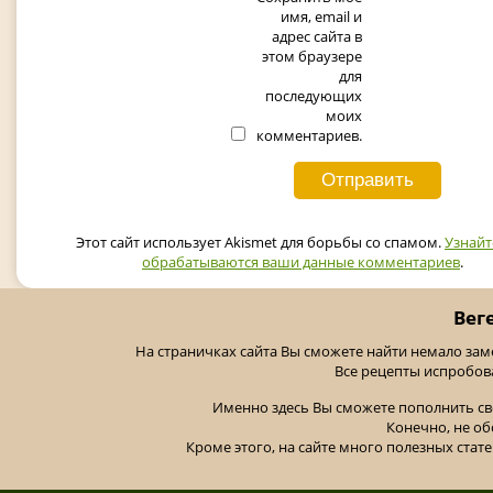
имя, email и
адрес сайта в
этом браузере
для
последующих
моих
комментариев.
Этот сайт использует Akismet для борьбы со спамом.
Узнайт
обрабатываются ваши данные комментариев
.
Вег
На страничках сайта Вы сможете найти немало за
Все рецепты испробов
Именно здесь Вы сможете пополнить св
Конечно, не об
Кроме этого, на сайте много полезных стате