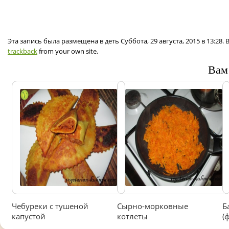
Эта запись была размещена в деть Суббота, 29 августа, 2015 в 13:28
trackback
from your own site.
Вам
Чебуреки с тушеной
Сырно-морковные
Б
капустой
котлеты
(