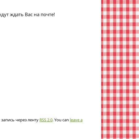
дут ждать Вас на почте!
у запись через ленту
RSS 2.0
. You can
leave a