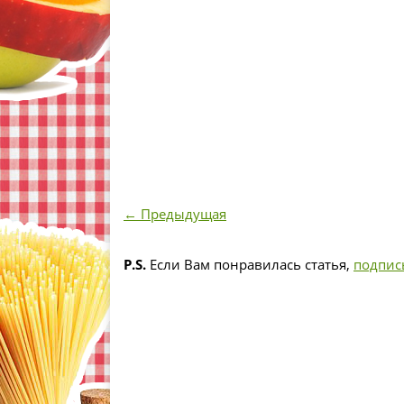
← Предыдущая
P.S.
Если Вам понравилась статья,
подпис