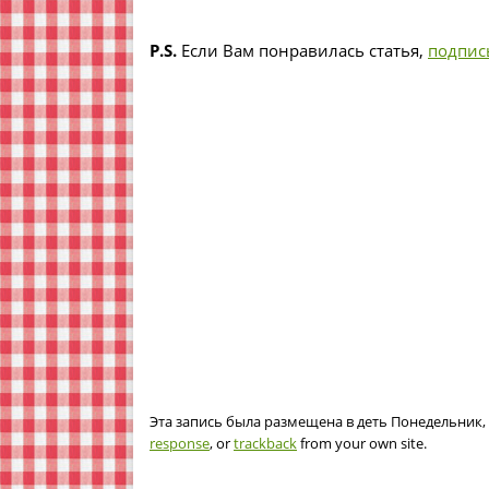
P.S.
Если Вам понравилась статья,
подпис
Эта запись была размещена в деть Понедельник, 1
response
, or
trackback
from your own site.