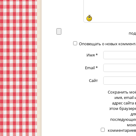
под
Оповещать о новых коммента
Имя
*
Email
*
Сайт
Сохранить мо
имя, email 
адрес сайта 
этом браузер
дл
последующи
мои
комментариев