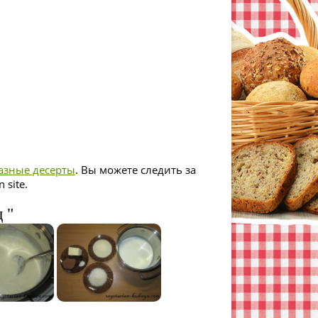
азные десерты
. Вы можете следить за
 site.
 "