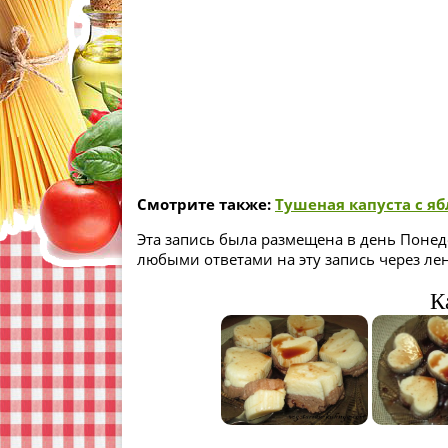
Смотрите также:
Тушеная капуста с я
Эта запись была размещена в день Понеде
любыми ответами на эту запись через ле
К