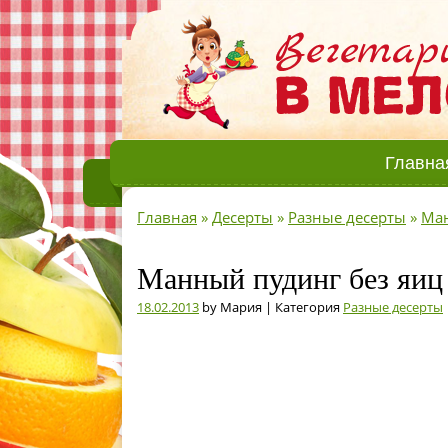
Главна
Главная
»
Десерты
»
Разные десерты
»
Ман
Манный пудинг без яиц 
18.02.2013
by Мария | Категория
Разные десерты