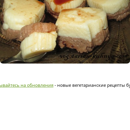
ывайтесь на обновления
- новые вегетарианские рецепты бу