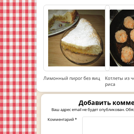
Лимонный пирог без яиц
Котлеты из 
риса
Добавить комм
Ваш адрес email не будет опубликован.
Обя
Комментарий
*