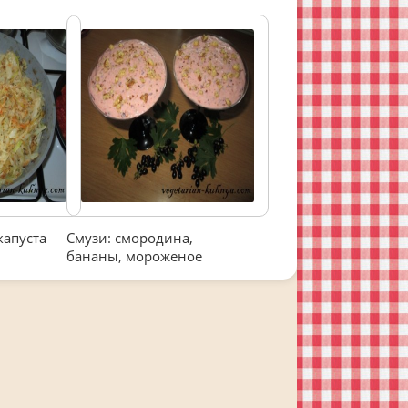
капуста
Смузи: смородина,
бананы, мороженое