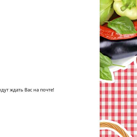
дут ждать Вас на почте!