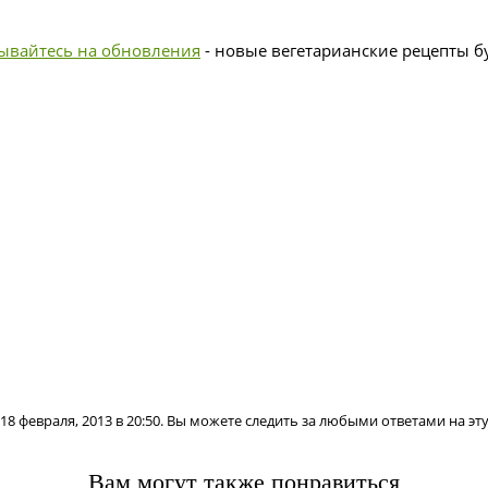
ывайтесь на обновления
- новые вегетарианские рецепты бу
8 февраля, 2013 в 20:50. Вы можете следить за любыми ответами на эт
Вам могут также понравиться