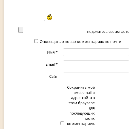
поделитесь своим фото 
Оповещать о новых комментариях по почте
Имя
*
Email
*
Сайт
Сохранить моё
имя, email и
адрес сайта в
этом браузере
для
последующих
моих
комментариев.