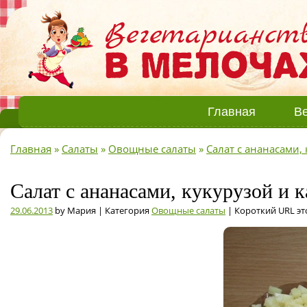
Главная
Ве
Главная
»
Салаты
»
Овощные салаты
»
Салат с ананасами,
Салат с ананасами, кукурузой и к
29.06.2013
by Мария | Категория
Овощные салаты
| Короткий URL эт