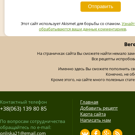
Этот сайт использует Akismet для борьбы со спамом.
Узнайт
обрабатываются ваши данные комментариев
.
Вег
На страничках сайта Вы сможете найти немало за
Все рецепты испробов
Именно здесь Вы сможете пополнить св
Конечно, не об
Кроме этого, на сайте много полезных стате
Контактный телефон
Главная
+38(063) 139 80 85
Добавить рецепт
Карта сайта
Написать нам
По вопросам сотрудничества
обращайтесь по e-mail:
onliska21@gmail.com