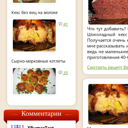
Кекс без яиц на молоке
41
Что тут добавить? 
Шоколадный кекс 
Получается очень 
мне рассказывать 
ведь не маленькие
приготовления 40-
Сырно-морковные котлеты
Смотреть рецепт В
35
Комментарии
XRumerTest