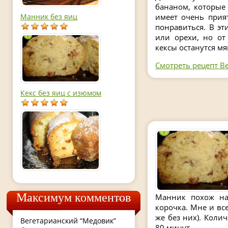
бананом, которые
Манник без яиц
имеет очень прия
понравиться. В э
или орехи, но от
кексы останутся мя
Смотреть рецепт В
Кекс без яиц с изюмом
Максимум комментов
Манник похож на 
корочка. Мне и вс
же без них). Коли
Вегетарианский “Медовик”
80 минут.