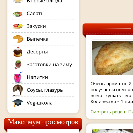
Вторые блюда
Салаты
Закуски
Выпечка
Десерты
Заготовки на зиму
Напитки
Очень ароматный 
Соусы, глазурь
получается немног
всего кушать его
Количество – 1 пир
Veg-школа
Смотреть рецепт П
Максимум просмотров