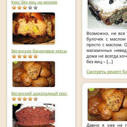
Кекс без яиц на молоке
Возможно, не все 
булочек с маслом
просто с маслом. 
магазинных невед
Веганские банановые кексы
дома не всегда хоч
без яиц – […]
Смотреть рецепт Ку
Веганский шоколадный кекс
Давно я уже не п