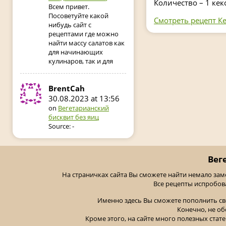
Количество – 1 кек
Всем привет.
Посоветуйте какой
Смотреть рецепт Ке
нибудь сайт с
рецептами где можно
найти массу салатов как
для начинающих
кулинаров, так и для
BrentCah
30.08.2023 at 13:56
on
Вегетарианский
бисквит без яиц
Source: -
Вег
На страничках сайта Вы сможете найти немало за
Все рецепты испробов
Именно здесь Вы сможете пополнить св
Конечно, не об
Кроме этого, на сайте много полезных стате