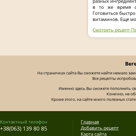
разных ингредиенто
в то же время о
Готовиться быстро 
витаминов. Ещё мо
Смотреть рецепт Пр
Вег
На страничках сайта Вы сможете найти немало за
Все рецепты испробов
Именно здесь Вы сможете пополнить св
Конечно, не об
Кроме этого, на сайте много полезных стате
Контактный телефон
Главная
+38(063) 139 80 85
Добавить рецепт
Карта сайта