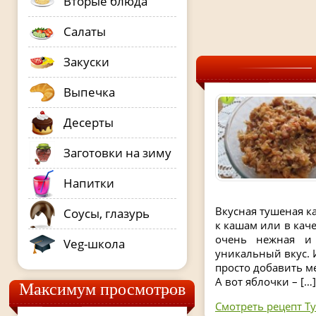
Вторые блюда
Салаты
Закуски
Выпечка
Десерты
Заготовки на зиму
Напитки
Вкусная тушеная к
Соусы, глазурь
к кашам или в каче
очень нежная и
Veg-школа
уникальный вкус. 
просто добавить ме
А вот яблочки – […]
Максимум просмотров
Смотреть рецепт Т