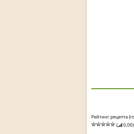
Рейтинг рецепта (го
(
0,00)