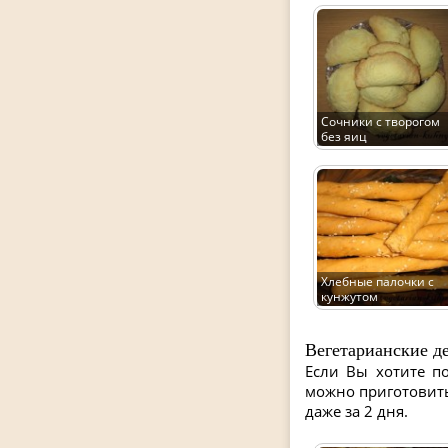
Сочники с творогом
без яиц
Хлебные палочки с
кунжутом
Вегетарианские д
Если Вы хотите по
можно приготовит
даже за 2 дня.