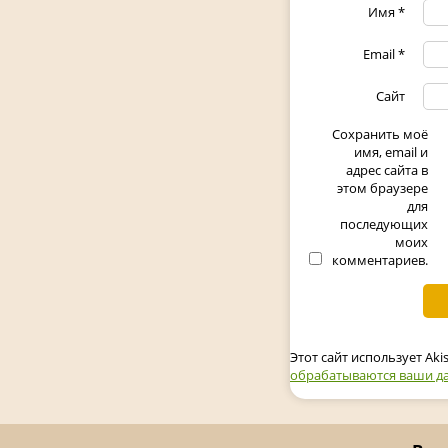
Имя
*
Email
*
Сайт
Сохранить моё
имя, email и
адрес сайта в
этом браузере
для
последующих
моих
комментариев.
Этот сайт использует Ak
обрабатываются ваши д