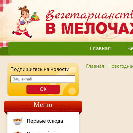
Главная
Ве
Главная
»
Новогодне
Подпишитесь на новости
Меню
Первые блюда